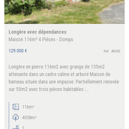
Longère avec dépendances
Maison 116m² 4 Pièces - Domps
129 000
€
Ref : AB003
Longère en pierre 116m2 avec grange de 135m2
attenante dans un cadre calme et arboré Maison de
hameau située dans une impasse. Partiellement renovée
sur 50m2 avec trois pièces habitables :...
116m²
4058m²
1