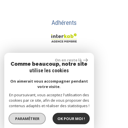
Adhérents
Se connecter
On en reste là
Comme beaucoup, notre site
utilise les cookies
Espace propriétaire
On aimerait vous accompagner pendant
votre visite.
En poursuivant, vous acceptez l'utilisation des
cookies par ce site, afin de vous proposer des
réalisé par
contenus adaptés et réaliser des statistiques !
PARAMÉTRER
OK POUR MOI !