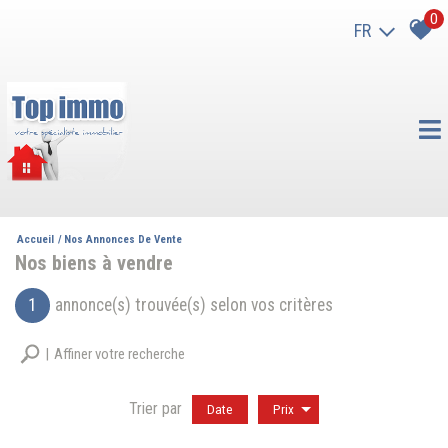
0
FR
Accueil
Nos Annonces De Vente
Nos biens à vendre
1
annonce(s) trouvée(s) selon vos critères
Affiner votre recherche
Trier par
Date
Prix