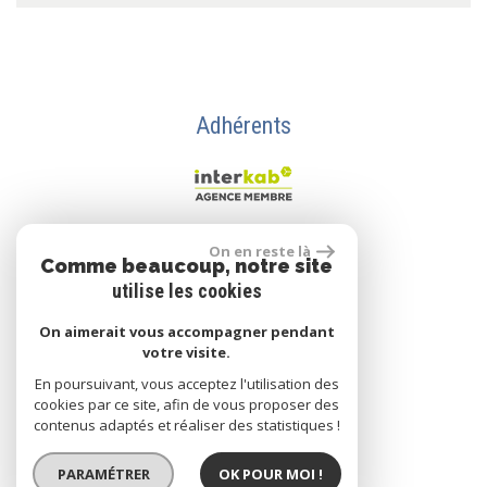
Adhérents
Se connecter
On en reste là
Comme beaucoup, notre site
utilise les cookies
On aimerait vous accompagner pendant
Espace propriétaire
votre visite.
En poursuivant, vous acceptez l'utilisation des
cookies par ce site, afin de vous proposer des
contenus adaptés et réaliser des statistiques !
réalisé par
PARAMÉTRER
OK POUR MOI !