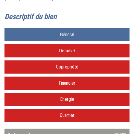
descriptif du bien
Général
Détails +
Copropriété
Financier
Energie
Quartier