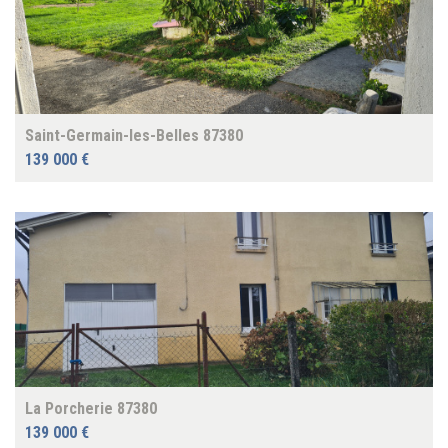
Saint-Germain-les-Belles 87380
139 000 €
La Porcherie 87380
139 000 €