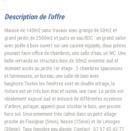
description de l'offre
Maison de 140m2 sans travaux avec grange de 50m2 et
grand jardin de 2500m2 et puits en eau.RDC : un grand salon
avec poêle à bois ouvert sur une cuisine équipée, deux pièces
pouvant faire office de chambres, une salle d'eau, un WC. Une
belle verranda en structure bois de 30m2 orientée sud et
donnant accès au jardin.1er étage : 2 chambres spacieuses
et lumineuses, un bureau, une salle de bain avec
baignoire.Toutes les fenêtres sont en double vitrage, la
toiture est en très bon état et isolée, une cave. Le jardin est
idéalement exposé sud et entouré de différentes essences
d'arbres, potager, appenti pour stocker le bois, une piscine
hors sol. Environnement très calme dans un petit village
proche de Flavignac (5min), Nexon (15min) et de Limoges
(30min). Taxe foncière peu élevée. Contact : 07 57 42 42 77